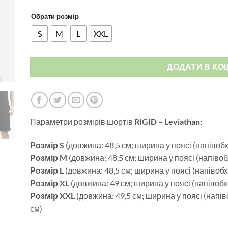
Обрати розмір
S
M
L
XXL
ДОДАТИ В КО
Параметри розмірів шортів
RIGID – Leviathan:
Розмір S
(довжина: 48,5 см; ширина у поясі (напівобх
Розмір M
(довжина: 48,5 см; ширина у поясі (напівоб
Розмір L
(довжина: 48,5 см; ширина у поясі (напівобх
Розмір XL
(довжина: 49 см; ширина у поясі (напівобх
Розмір XXL
(довжина: 49,5 см; ширина у поясі (напів
см)