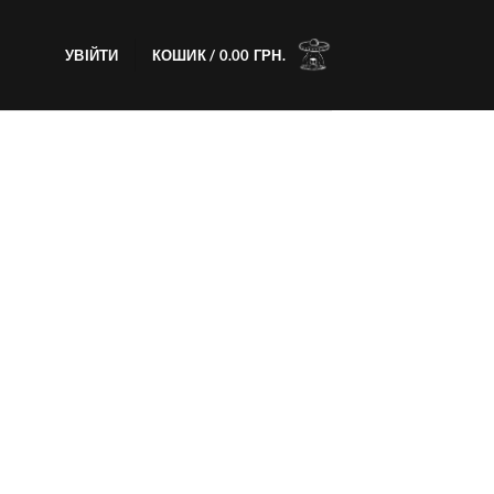
УВІЙТИ
КОШИК /
0.00
ГРН.