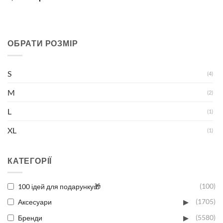
ОБРАТИ РОЗМІР
S
(4)
M
(2)
L
(1)
XL
(1)
КАТЕГОРІЇ
100 ідей для подарунку🎁
(100)
▸
Аксесуари
(1705)
▸
Бренди
(5580)