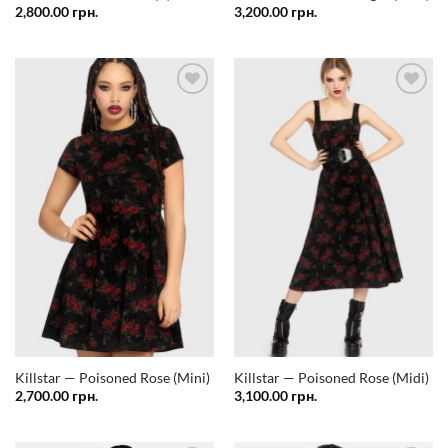
2,800.00
грн.
3,200.00
грн.
Додати
Додати
у
у
список
список
бажань
бажань
Killstar — Poisoned Rose (Mini)
Killstar — Poisoned Rose (Midi)
2,700.00
грн.
3,100.00
грн.