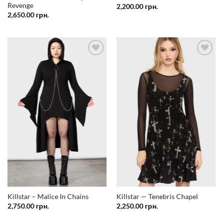
Revenge
2,200.00
грн.
2,650.00
грн.
Додати
Додати
у
у
список
список
бажань
бажань
Killstar – Malice In Chains
Killstar — Tenebris Chapel
2,750.00
грн.
2,250.00
грн.