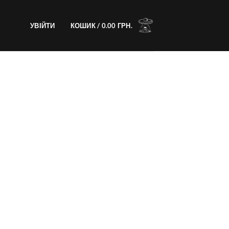
УВІЙТИ
КОШИК /
0.00
ГРН.