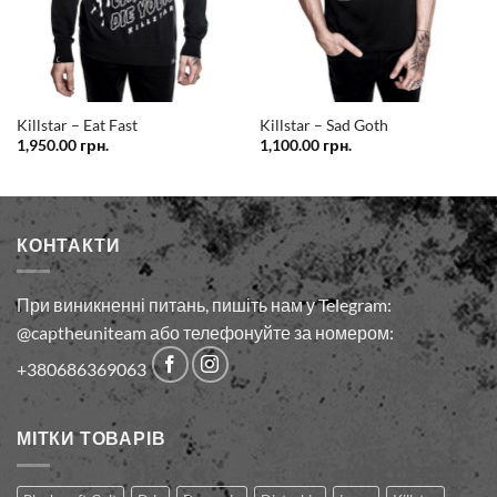
Killstar – Eat Fast
Killstar – Sad Goth
на
1,950.00
грн.
1,100.00
грн.
грн..
КОНТАКТИ
При виникненні питань, пишіть нам у Telegram:
@captheuniteam або телефонуйте за номером:
+380686369063
МІТКИ ТОВАРІВ