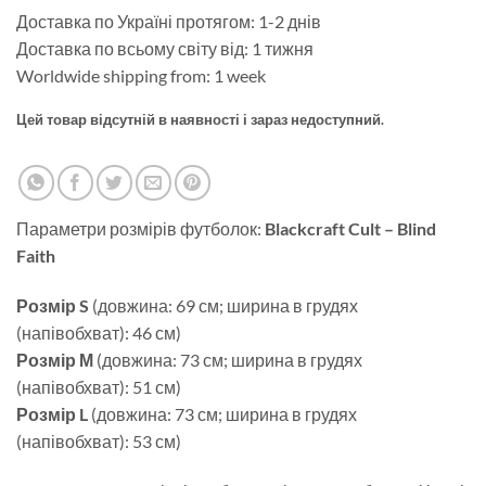
Доставка по Україні протягом: 1-2 днів
Доставка по всьому світу від: 1 тижня
Worldwide shipping from: 1 week
Цей товар відсутній в наявності і зараз недоступний.
Параметри розмірів футболок:
Blackcraft Cult – Blind
Faith
Розмір S
(довжина: 69 см; ширина в грудях
(напівобхват): 46 см)
Розмір М
(довжина: 73 см; ширина в грудях
(напівобхват): 51 см)
Розмір L
(довжина: 73 см; ширина в грудях
(напівобхват): 53 см)