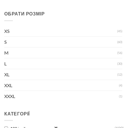
ОБРАТИ РОЗМІР
XS
(45)
S
(60)
M
(56)
L
(30)
XL
(12)
XXL
(4)
XXXL
(1)
КАТЕГОРІЇ