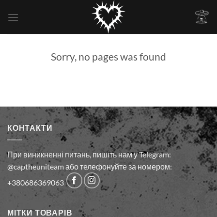
Skip
to
content
Sorry, no pages was found
КОНТАКТИ
При виникненні питань, пишіть нам у Telegram:
@captheuniteam або телефонуйте за номером:
+380686369063
МІТКИ ТОВАРІВ